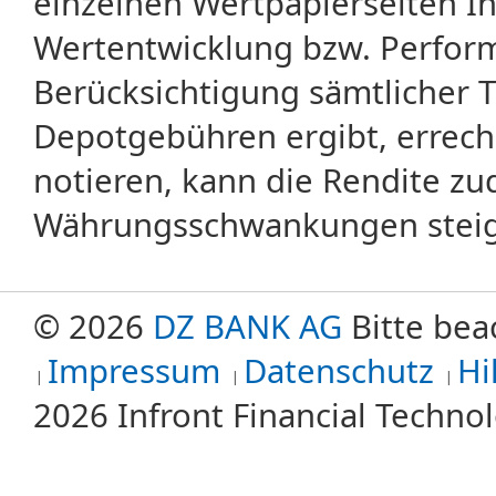
einzelnen Wertpapierseiten Ihr
Wertentwicklung bzw. Perform
Berücksichtigung sämtlicher 
Depotgebühren ergibt, errech
notieren, kann die Rendite zu
Währungsschwankungen steige
© 2026
DZ BANK AG
Bitte bea
Impressum
Datenschutz
Hi
2026 Infront Financial Techn