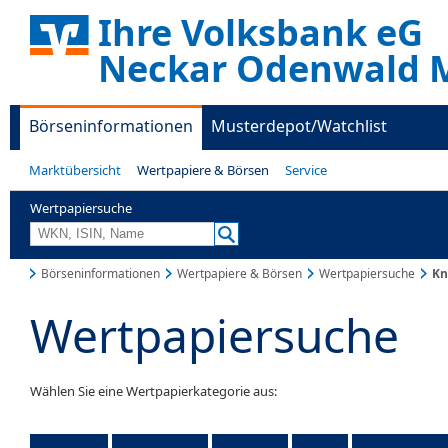
Ihre Volksbank eG
Neckar Odenwald M
Börseninformationen
Musterdepot/Watchlist
Marktübersicht
Wertpapiere & Börsen
Service
Wertpapiersuche
Börseninformationen
Wertpapiere & Börsen
Wertpapiersuche
Kn
Wertpapiersuche
Wählen Sie eine Wertpapierkategorie aus: