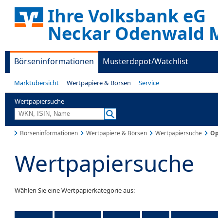
Ihre Volksbank eG
Neckar Odenwald M
Börseninformationen
Musterdepot/Watchlist
Marktübersicht
Wertpapiere & Börsen
Service
Wertpapiersuche
Börseninformationen
Wertpapiere & Börsen
Wertpapiersuche
Op
Wertpapiersuche
Wählen Sie eine Wertpapierkategorie aus: