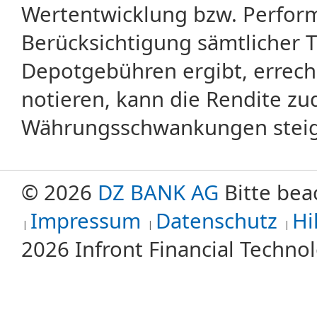
Wertentwicklung bzw. Perform
Berücksichtigung sämtlicher 
Depotgebühren ergibt, errech
notieren, kann die Rendite zu
Währungsschwankungen steige
© 2026
DZ BANK AG
Bitte bea
Impressum
Datenschutz
Hi
2026 Infront Financial Techn