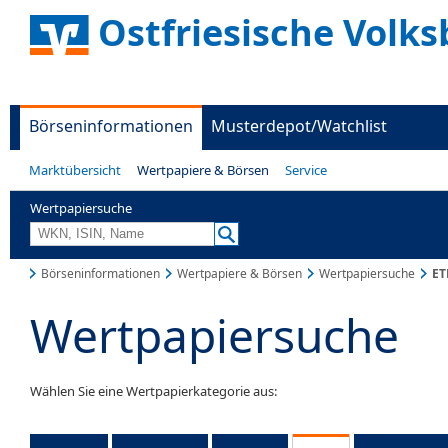
Ostfriesische Volks
Börseninformationen
Musterdepot/Watchlist
Marktübersicht
Wertpapiere & Börsen
Service
Wertpapiersuche
Börseninformationen
Wertpapiere & Börsen
Wertpapiersuche
ET
Wertpapiersuche
Wählen Sie eine Wertpapierkategorie aus: