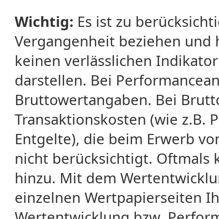
Wichtig:
Es ist zu berücksicht
Vergangenheit beziehen und 
keinen verlässlichen Indikator
darstellen. Bei Performancean
Bruttowertangaben. Bei Brut
Transaktionskosten (wie z.B.
Entgelte), die beim Erwerb vo
nicht berücksichtigt. Oftma
hinzu. Mit dem Wertentwicklu
einzelnen Wertpapierseiten Ihr
Wertentwicklung bzw. Perform