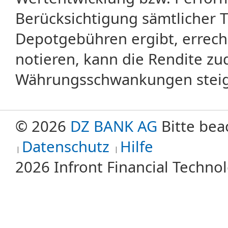
Berücksichtigung sämtlicher 
Depotgebühren ergibt, errech
notieren, kann die Rendite zu
Währungsschwankungen steige
© 2026
DZ BANK AG
Bitte bea
Datenschutz
Hilfe
2026 Infront Financial Techn