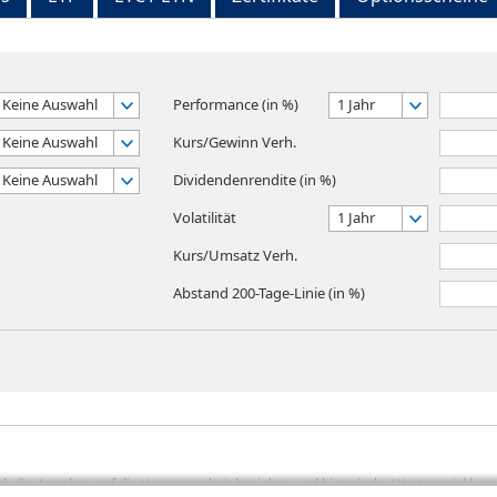
Keine Auswahl
Performance (in %)
1 Jahr
Keine Auswahl
Kurs/Gewinn Verh.
Keine Auswahl
Dividendenrendite (in %)
Volatilität
1 Jahr
Kurs/Umsatz Verh.
Abstand 200-Tage-Linie (in %)
sich die Angaben auf die Vergangenheit beziehen und historische Wertentwicklunge