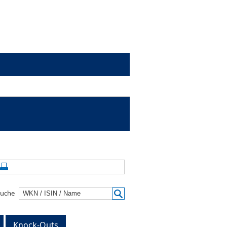
alte aktualisieren
Seite drucken
suche
Knock-Outs