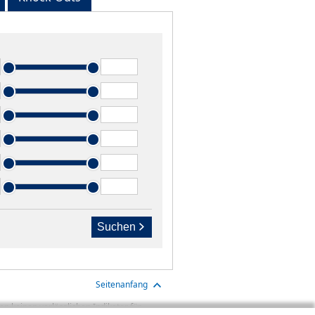
Suchen
Seitenanfang
n keinen verlässlichen Indikator für