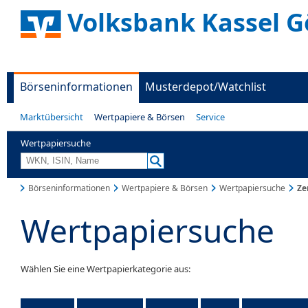
Volksbank Kassel G
Börseninformationen
Musterdepot/Watchlist
Marktübersicht
Wertpapiere & Börsen
Service
Wertpapiersuche
Börseninformationen
Wertpapiere & Börsen
Wertpapiersuche
Ze
Wertpapiersuche
Wählen Sie eine Wertpapierkategorie aus: