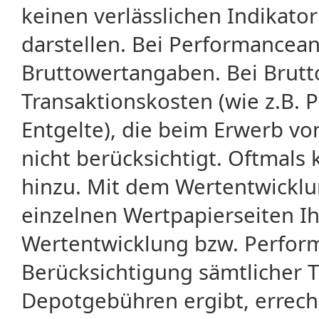
keinen verlässlichen Indikator
darstellen. Bei Performancean
Bruttowertangaben. Bei Brut
Transaktionskosten (wie z.B.
Entgelte), die beim Erwerb vo
nicht berücksichtigt. Oftma
hinzu. Mit dem Wertentwicklu
einzelnen Wertpapierseiten Ihr
Wertentwicklung bzw. Perform
Berücksichtigung sämtlicher 
Depotgebühren ergibt, errech