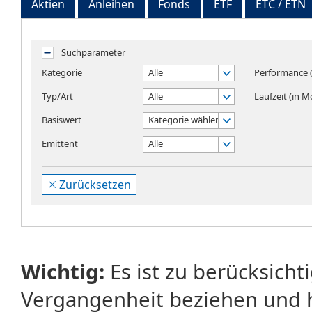
Aktien
Anleihen
Fonds
ETF
ETC / ETN
Suchparameter
Kategorie
Alle
Performance (
Typ/Art
Alle
Laufzeit (in 
Basiswert
Kategorie wählen
Emittent
Alle
Zurücksetzen
Wichtig:
Es ist zu berücksicht
Vergangenheit beziehen und 