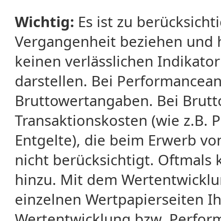
Wichtig:
Es ist zu berücksicht
Vergangenheit beziehen und 
keinen verlässlichen Indikator
darstellen. Bei Performancean
Bruttowertangaben. Bei Brut
Transaktionskosten (wie z.B.
Entgelte), die beim Erwerb vo
nicht berücksichtigt. Oftma
hinzu. Mit dem Wertentwicklu
einzelnen Wertpapierseiten Ihr
Wertentwicklung bzw. Perform