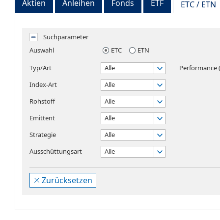
Aktien
Anleihen
Fonds
ETF
ETC / ETN
Suchparameter
Auswahl
ETC
ETN
Typ/Art
Alle
Performance (
Index-Art
Alle
Rohstoff
Alle
Emittent
Alle
Strategie
Alle
Ausschüttungsart
Alle
Zurücksetzen