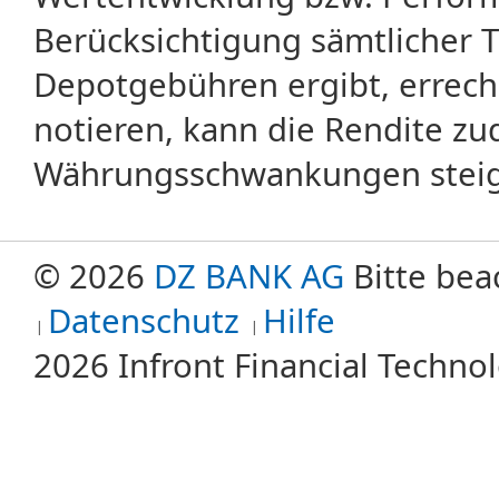
Berücksichtigung sämtlicher 
Depotgebühren ergibt, errech
notieren, kann die Rendite zu
Währungsschwankungen steige
© 2026
DZ BANK AG
Bitte bea
Datenschutz
Hilfe
2026 Infront Financial Techn