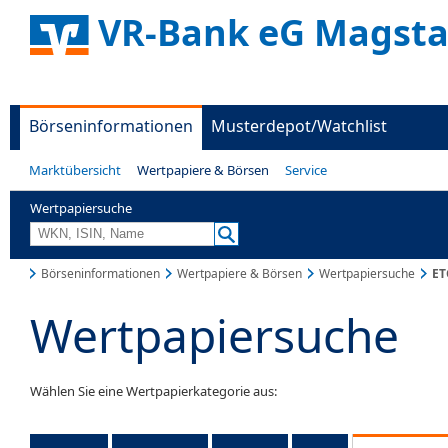
VR-Bank eG Magsta
Börseninformationen
Musterdepot/Watchlist
Marktübersicht
Wertpapiere & Börsen
Service
Wertpapiersuche
Börseninformationen
Wertpapiere & Börsen
Wertpapiersuche
ET
Wertpapiersuche
Wählen Sie eine Wertpapierkategorie aus: