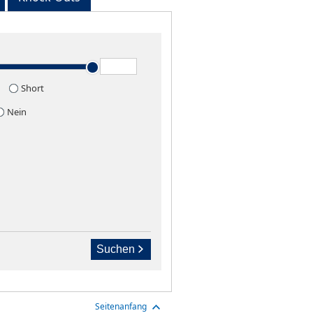
Short
Nein
Suchen
Seitenanfang