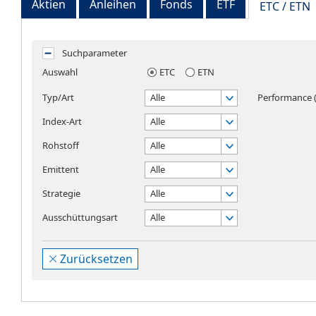
Aktien
Anleihen
Fonds
ETF
ETC / ETN
Suchparameter
Auswahl
ETC
ETN
Typ/Art
Alle
Performance (
Index-Art
Alle
Rohstoff
Alle
Emittent
Alle
Strategie
Alle
Ausschüttungsart
Alle
Zurücksetzen