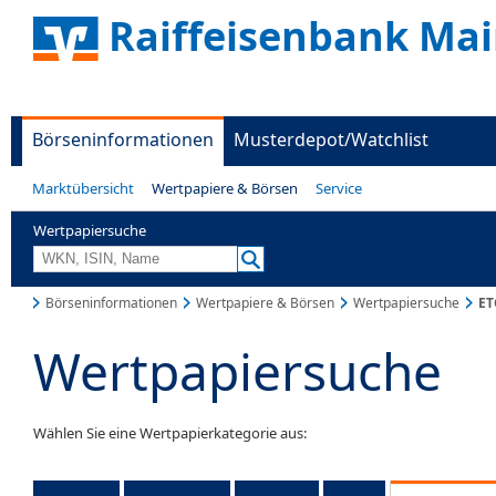
Raiffeisenbank Mai
Börseninformationen
Musterdepot/Watchlist
Marktübersicht
Wertpapiere & Börsen
Service
Wertpapiersuche
Börseninformationen
Wertpapiere & Börsen
Wertpapiersuche
ET
Wertpapiersuche
Wählen Sie eine Wertpapierkategorie aus: