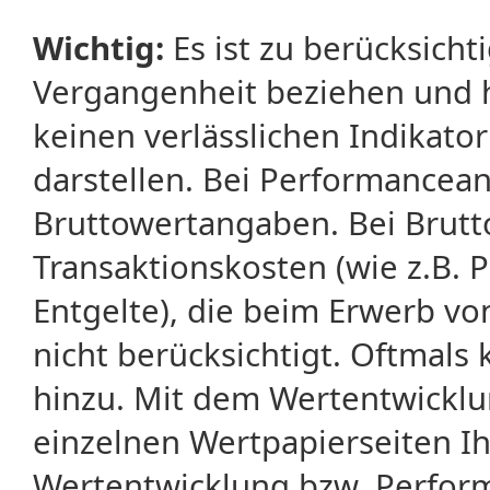
Wichtig:
Es ist zu berücksicht
Vergangenheit beziehen und 
keinen verlässlichen Indikator
darstellen. Bei Performancean
Bruttowertangaben. Bei Brut
Transaktionskosten (wie z.B.
Entgelte), die beim Erwerb vo
nicht berücksichtigt. Oftma
hinzu. Mit dem Wertentwicklu
einzelnen Wertpapierseiten Ihr
Wertentwicklung bzw. Perform