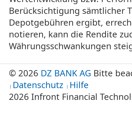
Berücksichtigung sämtlicher 
Depotgebühren ergibt, errech
notieren, kann die Rendite zu
Währungsschwankungen steige
© 2026
DZ BANK AG
Bitte bea
Datenschutz
Hilfe
2026 Infront Financial Techn