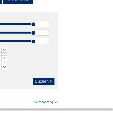
Suchen
Seitenanfang
n keinen verlässlichen Indikator für