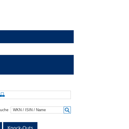
alte aktualisieren
Seite drucken
suche
Knock-Outs