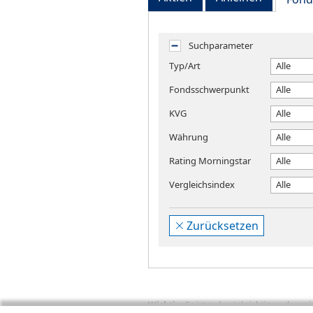
Suchparameter
Typ/Art
Alle
Fondsschwerpunkt
Alle
KVG
Alle
Währung
Alle
Rating Morningstar
Alle
Vergleichsindex
Alle
Zurücksetzen
Wichtig:
Es ist zu berücksichtigen, dass 