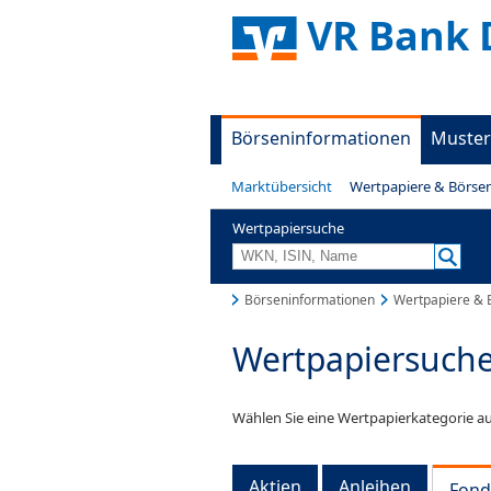
VR Bank
Börseninformationen
Muster
Marktübersicht
Wertpapiere & Börse
Wertpapiersuche
Börseninformationen
Wertpapiere & 
Wertpapiersuch
Wählen Sie eine Wertpapierkategorie au
Aktien
Anleihen
Fond