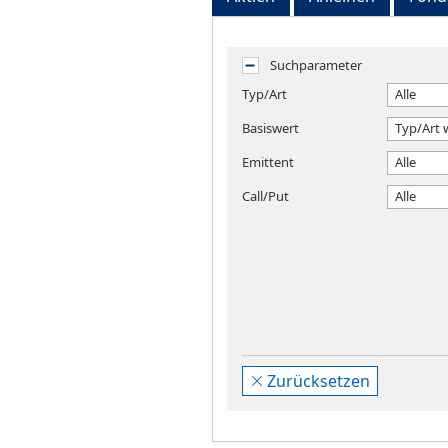
Suchparameter
Typ/Art
Alle
Basiswert
Typ/Art 
Emittent
Alle
Call/Put
Alle
Zurücksetzen