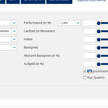
Performance (in %)
1 Jahr
wählen
Laufzeit (in Monaten)
Hebel
Basispreis
Abstand Basispreis (in %)
Aufgeld (in %)
prominen
Nur Quanto