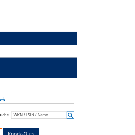
alte aktualisieren
Seite drucken
suche
Knock-Outs