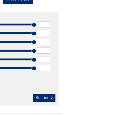
t
Suchen