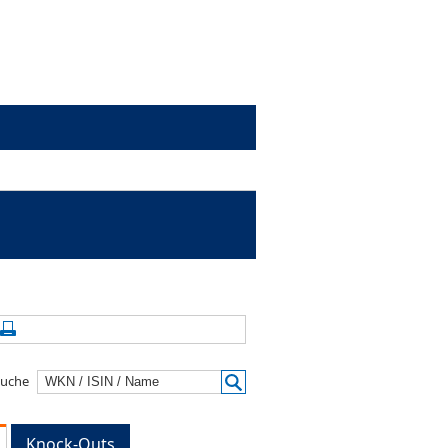
alte aktualisieren
Seite drucken
suche
Knock-Outs