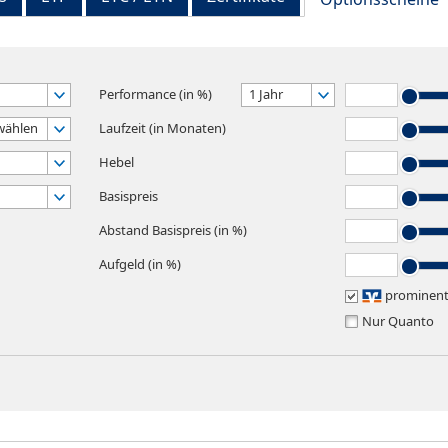
Performance (in %)
1 Jahr
wählen
Laufzeit (in Monaten)
Hebel
Basispreis
Abstand Basispreis (in %)
Aufgeld (in %)
prominen
Nur Quanto