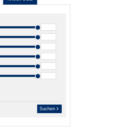
t
Suchen