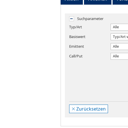
Suchparameter
Typ/Art
Alle
Basiswert
Typ/Art 
Emittent
Alle
Call/Put
Alle
Zurücksetzen