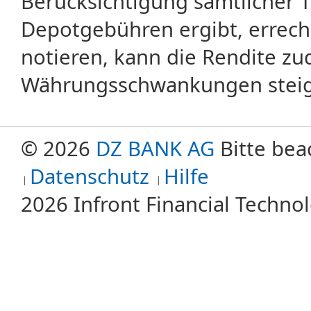
Berücksichtigung sämtlicher 
Depotgebühren ergibt, errech
notieren, kann die Rendite zu
Währungsschwankungen steige
© 2026
DZ BANK AG
Bitte bea
Datenschutz
Hilfe
2026 Infront Financial Techn