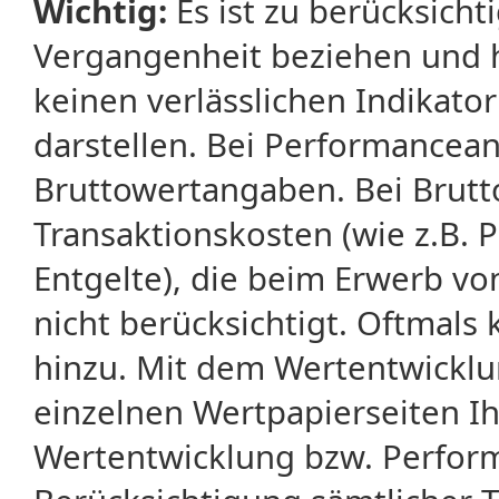
Wichtig:
Es ist zu berücksicht
Vergangenheit beziehen und 
keinen verlässlichen Indikator
darstellen. Bei Performancean
Bruttowertangaben. Bei Brut
Transaktionskosten (wie z.B.
Entgelte), die beim Erwerb vo
nicht berücksichtigt. Oftma
hinzu. Mit dem Wertentwicklu
einzelnen Wertpapierseiten Ihr
Wertentwicklung bzw. Perform