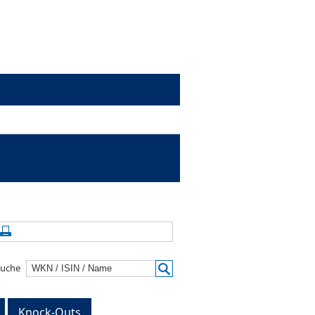
alte aktualisieren
Seite drucken
suche
Knock-Outs