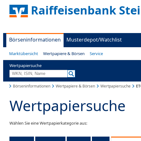
Raiffeisenbank Ste
Börseninformationen
Musterdepot/Watchlist
Marktübersicht
Wertpapiere & Börsen
Service
Wertpapiersuche
Börseninformationen
Wertpapiere & Börsen
Wertpapiersuche
ET
Wertpapiersuche
Wählen Sie eine Wertpapierkategorie aus: