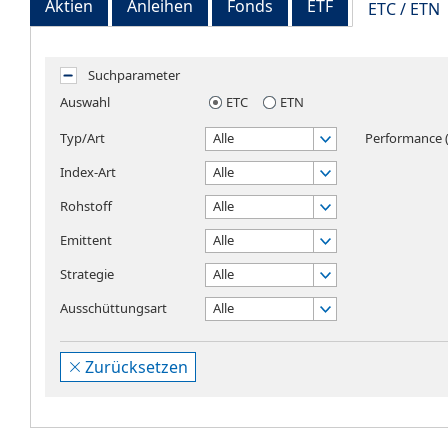
Aktien
Anleihen
Fonds
ETF
ETC / ETN
Suchparameter
Auswahl
ETC
ETN
Typ/Art
Alle
Performance (
Index-Art
Alle
Rohstoff
Alle
Emittent
Alle
Strategie
Alle
Ausschüttungsart
Alle
Zurücksetzen