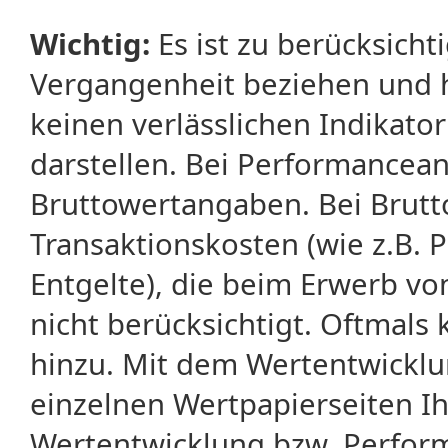
Wichtig:
Es ist zu berücksicht
Vergangenheit beziehen und 
keinen verlässlichen Indikator
darstellen. Bei Performancean
Bruttowertangaben. Bei Brut
Transaktionskosten (wie z.B.
Entgelte), die beim Erwerb vo
nicht berücksichtigt. Oftma
hinzu. Mit dem Wertentwicklu
einzelnen Wertpapierseiten Ihr
Wertentwicklung bzw. Perform