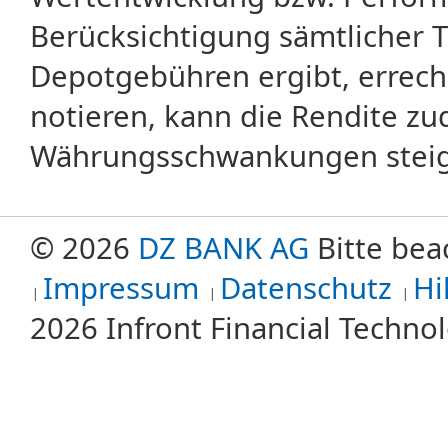
Berücksichtigung sämtlicher 
Depotgebühren ergibt, errech
notieren, kann die Rendite zu
Währungsschwankungen steige
© 2026
DZ BANK AG
Bitte bea
Impressum
Datenschutz
Hi
2026 Infront Financial Techn