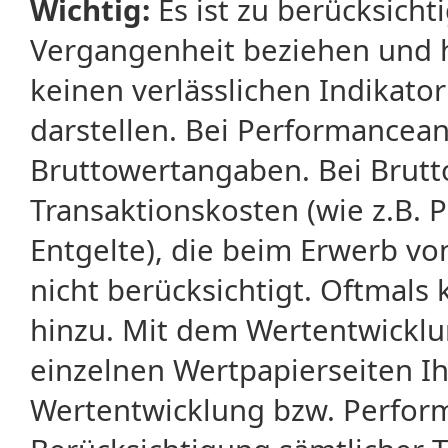
Wichtig:
Es ist zu berücksicht
Vergangenheit beziehen und 
keinen verlässlichen Indikator
darstellen. Bei Performancean
Bruttowertangaben. Bei Brut
Transaktionskosten (wie z.B.
Entgelte), die beim Erwerb vo
nicht berücksichtigt. Oftma
hinzu. Mit dem Wertentwicklu
einzelnen Wertpapierseiten Ihr
Wertentwicklung bzw. Perform