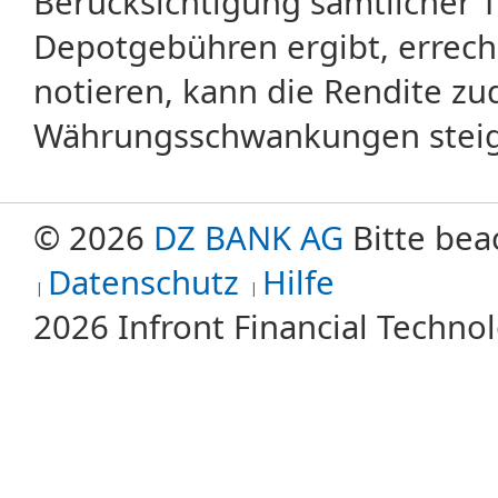
Berücksichtigung sämtlicher 
Depotgebühren ergibt, errech
notieren, kann die Rendite zu
Währungsschwankungen steige
© 2026
DZ BANK AG
Bitte bea
Datenschutz
Hilfe
2026 Infront Financial Techn