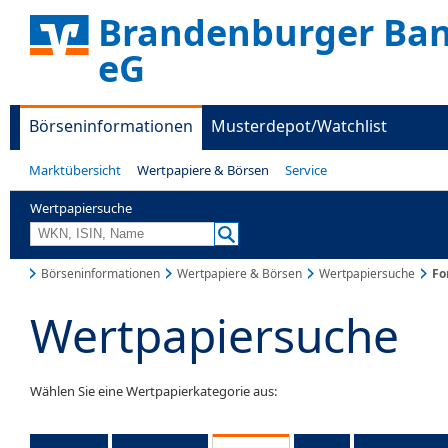
Brandenburger Ban
eG
Börseninformationen
Musterdepot/Watchlist
Marktübersicht
Wertpapiere & Börsen
Service
Wertpapiersuche
Börseninformationen
Wertpapiere & Börsen
Wertpapiersuche
Fo
Wertpapiersuche
Wählen Sie eine Wertpapierkategorie aus: