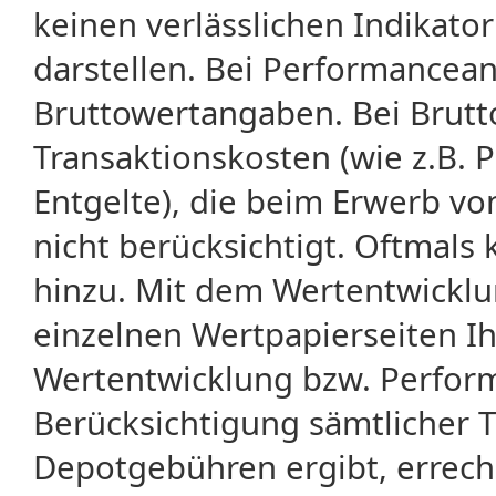
keinen verlässlichen Indikator
darstellen. Bei Performancean
Bruttowertangaben. Bei Brut
Transaktionskosten (wie z.B.
Entgelte), die beim Erwerb vo
nicht berücksichtigt. Oftma
hinzu. Mit dem Wertentwicklu
einzelnen Wertpapierseiten Ihr
Wertentwicklung bzw. Perform
Berücksichtigung sämtlicher 
Depotgebühren ergibt, errech