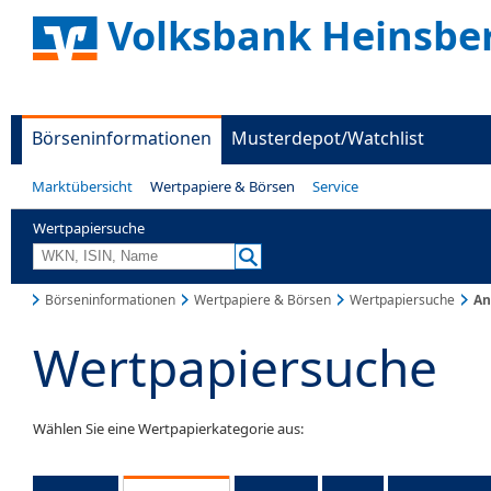
Volksbank Heinsbe
Börseninformationen
Musterdepot/Watchlist
Marktübersicht
Wertpapiere & Börsen
Service
Wertpapiersuche
Börseninformationen
Wertpapiere & Börsen
Wertpapiersuche
An
Wertpapiersuche
Wählen Sie eine Wertpapierkategorie aus: