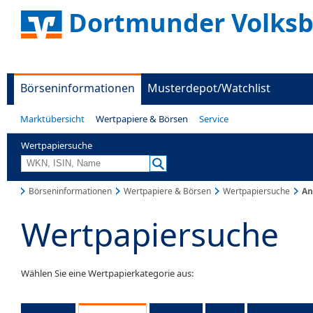
Dortmunder Volks
Börseninformationen
Musterdepot/Watchlist
Marktübersicht
Wertpapiere & Börsen
Service
Wertpapiersuche
Börseninformationen
Wertpapiere & Börsen
Wertpapiersuche
An
Wertpapiersuche
Wählen Sie eine Wertpapierkategorie aus: