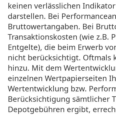
keinen verlässlichen Indikator
darstellen. Bei Performancean
Bruttowertangaben. Bei Brut
Transaktionskosten (wie z.B.
Entgelte), die beim Erwerb vo
nicht berücksichtigt. Oftma
hinzu. Mit dem Wertentwicklu
einzelnen Wertpapierseiten Ihr
Wertentwicklung bzw. Perform
Berücksichtigung sämtlicher 
Depotgebühren ergibt, errech