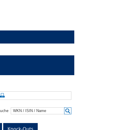
alte aktualisieren
Seite drucken
suche
Knock-Outs