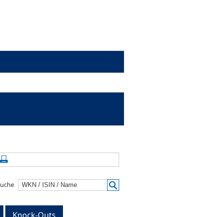
alte aktualisieren
Seite drucken
suche
Knock-Outs