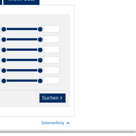
Suchen
Seitenanfang
n keinen verlässlichen Indikator für