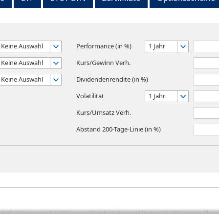
Keine Auswahl
Performance (in %)
1 Jahr
Keine Auswahl
Kurs/Gewinn Verh.
Keine Auswahl
Dividendenrendite (in %)
Volatilität
1 Jahr
Kurs/Umsatz Verh.
Abstand 200-Tage-Linie (in %)
sich die Angaben auf die Vergangenheit beziehen und historische Wertentwicklunge