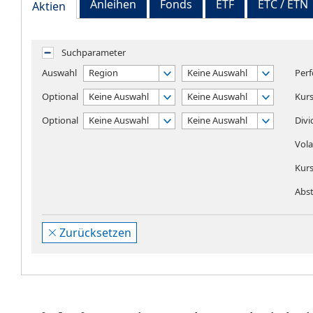
Anleihen
Fonds
ETF
ETC / ETN
Aktien
Suchparameter
Auswahl
Region
Keine Auswahl
Perf
Optional
Keine Auswahl
Keine Auswahl
Kur
Optional
Keine Auswahl
Keine Auswahl
Divi
Volat
Kur
Abst
Zurücksetzen