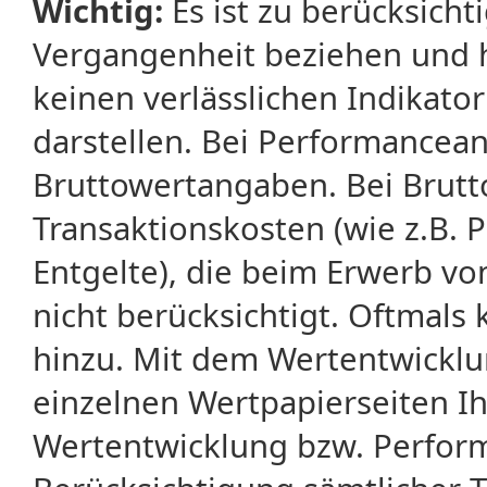
Wichtig:
Es ist zu berücksicht
Vergangenheit beziehen und 
keinen verlässlichen Indikator
darstellen. Bei Performancean
Bruttowertangaben. Bei Brut
Transaktionskosten (wie z.B.
Entgelte), die beim Erwerb vo
nicht berücksichtigt. Oftma
hinzu. Mit dem Wertentwicklu
einzelnen Wertpapierseiten Ihr
Wertentwicklung bzw. Perform