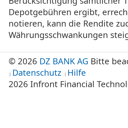
Berücksichtigung sämtlicher 
Depotgebühren ergibt, errech
notieren, kann die Rendite zu
Währungsschwankungen steige
© 2026
DZ BANK AG
Bitte bea
Datenschutz
Hilfe
2026 Infront Financial Techn