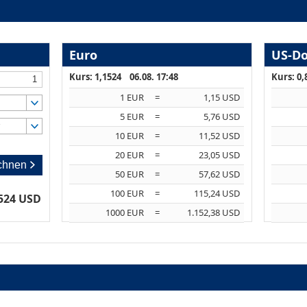
Euro
US-Do
Kurs: 1,1524 06.08. 17:48
Kurs: 0,
1 EUR
=
1,15 USD
5 EUR
=
5,76 USD
r
10 EUR
=
11,52 USD
20 EUR
=
23,05 USD
chnen
50 EUR
=
57,62 USD
100 EUR
=
115,24 USD
524 USD
1000 EUR
=
1.152,38 USD