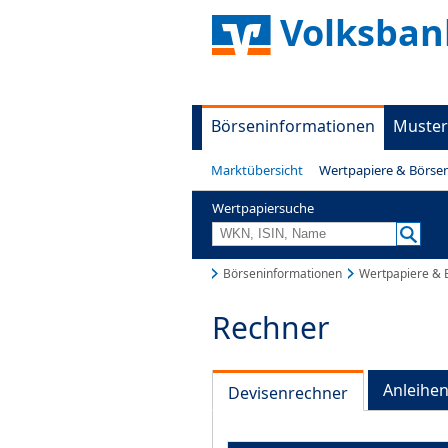
Volksbank
Börseninformationen
Muster
Marktübersicht
Wertpapiere & Börse
Wertpapiersuche
Börseninformationen
Wertpapiere & 
Rechner
Anleihe
Devisenrechner