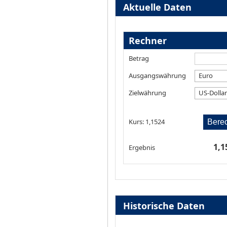
Aktuelle Daten
Rechner
Betrag
Ausgangswährung
Euro
Zielwährung
US-Dolla
Kurs: 1,1524
Bere
1,1
Ergebnis
Historische Daten