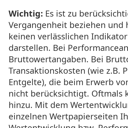
Wichtig:
Es ist zu berücksicht
Vergangenheit beziehen und 
keinen verlässlichen Indikator
darstellen. Bei Performancean
Bruttowertangaben. Bei Brut
Transaktionskosten (wie z.B.
Entgelte), die beim Erwerb vo
nicht berücksichtigt. Oftma
hinzu. Mit dem Wertentwicklu
einzelnen Wertpapierseiten Ihr
Wertentwicklung bzw. Perform