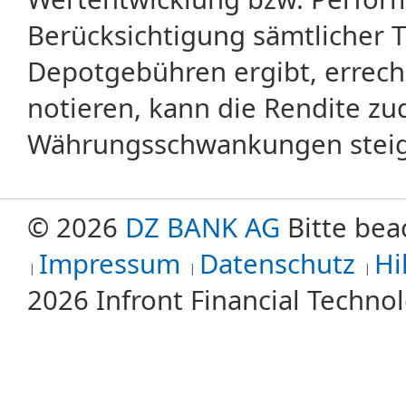
Berücksichtigung sämtlicher 
Depotgebühren ergibt, errech
notieren, kann die Rendite zu
Währungsschwankungen steige
© 2026
DZ BANK AG
Bitte bea
Impressum
Datenschutz
Hi
2026 Infront Financial Techn