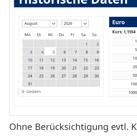
Euro
August
2026
Kurs: 1,1554
Mo
Di
Mi
Do
Fr
Sa
So
1
2
3
4
5
6
7
8
9
1
10
11
12
13
14
15
16
2
17
18
19
20
21
22
23
5
24
25
26
27
28
29
30
31
10
Gestern
100
Ohne Berücksichtigung evtl. K