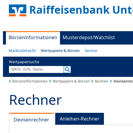
Raiffeisenbank Unt
Börseninformationen
Musterdepot/Watchlist
Marktübersicht
Wertpapiere & Börsen
Service
Wertpapiersuche
Börseninformationen
Wertpapiere & Börsen
Rechner
Devisenre
Rechner
Anleihen-Rechner
Devisenrechner