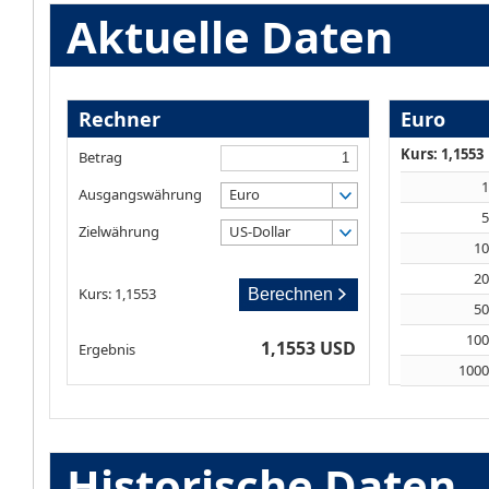
Aktuelle Daten
Rechner
Euro
Kurs: 1,1553
Betrag
Ausgangswährung
Euro
Zielwährung
US-Dollar
1
2
Kurs: 1,1553
Berechnen
5
10
1,1553 USD
Ergebnis
100
Historische Daten