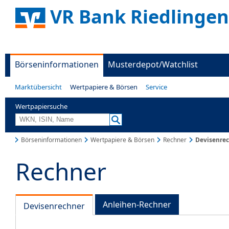
VR Bank Riedlingen
Börseninformationen
Musterdepot/Watchlist
Marktübersicht
Wertpapiere & Börsen
Service
Wertpapiersuche
Börseninformationen
Wertpapiere & Börsen
Rechner
Devisenre
Rechner
Anleihen-Rechner
Devisenrechner