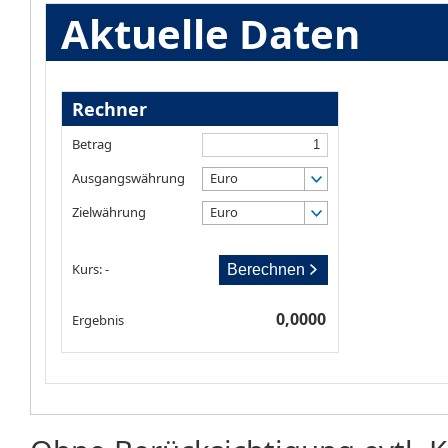
Aktuelle Daten
Rechner
Betrag
Ausgangswährung
Euro
Zielwährung
Euro
Kurs: -
Berechnen
0,0000
Ergebnis