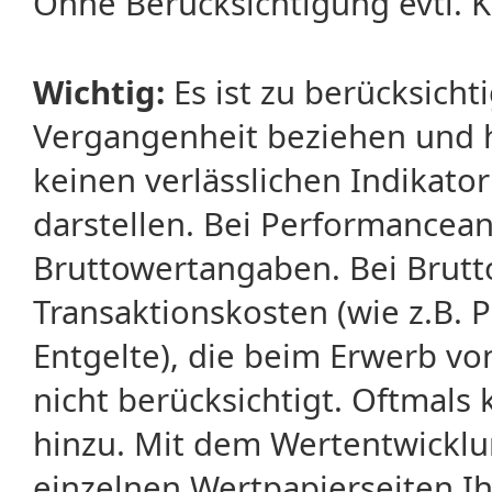
Ohne Berücksichtigung evtl. K
Wichtig:
Es ist zu berücksicht
Vergangenheit beziehen und 
keinen verlässlichen Indikator
darstellen. Bei Performancean
Bruttowertangaben. Bei Brut
Transaktionskosten (wie z.B.
Entgelte), die beim Erwerb vo
nicht berücksichtigt. Oftma
hinzu. Mit dem Wertentwicklu
einzelnen Wertpapierseiten Ihr