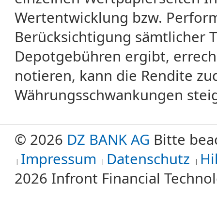
Wertentwicklung bzw. Perform
Berücksichtigung sämtlicher 
Depotgebühren ergibt, errech
notieren, kann die Rendite zu
Währungsschwankungen steige
© 2026
DZ BANK AG
Bitte bea
Impressum
Datenschutz
Hi
2026 Infront Financial Techn