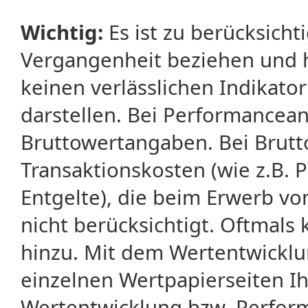
Wichtig:
Es ist zu berücksicht
Vergangenheit beziehen und 
keinen verlässlichen Indikator
darstellen. Bei Performancean
Bruttowertangaben. Bei Brut
Transaktionskosten (wie z.B.
Entgelte), die beim Erwerb vo
nicht berücksichtigt. Oftma
hinzu. Mit dem Wertentwicklu
einzelnen Wertpapierseiten Ihr
Wertentwicklung bzw. Perform