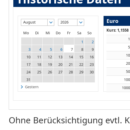
Euro
August
2026
Kurs: 1,1558
Mo
Di
Mi
Do
Fr
Sa
So
1
2
3
4
5
6
7
8
9
1
10
11
12
13
14
15
16
2
17
18
19
20
21
22
23
5
24
25
26
27
28
29
30
31
10
Gestern
100
Ohne Berücksichtigung evtl. K