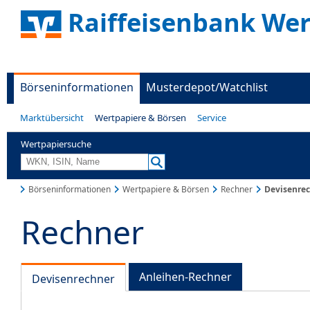
Raiffeisenbank Wer
Börseninformationen
Musterdepot/Watchlist
Marktübersicht
Wertpapiere & Börsen
Service
Wertpapiersuche
Börseninformationen
Wertpapiere & Börsen
Rechner
Devisenre
Rechner
Anleihen-Rechner
Devisenrechner