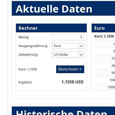
Aktuelle Daten
Rechner
Euro
Kurs: 1,1558
Betrag
Ausgangswährung
Euro
Zielwährung
US-Dollar
1
2
Kurs: 1,1558
Berechnen
5
10
1,1558 USD
Ergebnis
100
Historische Daten