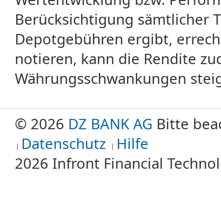
Berücksichtigung sämtlicher 
Depotgebühren ergibt, errech
notieren, kann die Rendite zu
Währungsschwankungen steige
© 2026
DZ BANK AG
Bitte bea
Datenschutz
Hilfe
2026 Infront Financial Techn