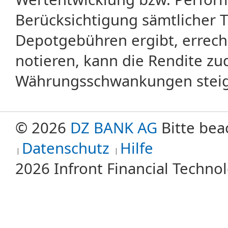
Berücksichtigung sämtlicher 
Depotgebühren ergibt, errech
notieren, kann die Rendite zu
Währungsschwankungen steige
© 2026
DZ BANK AG
Bitte bea
Datenschutz
Hilfe
2026 Infront Financial Techn