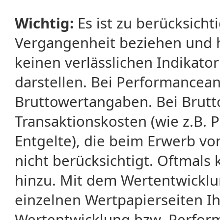
Wichtig:
Es ist zu berücksicht
Vergangenheit beziehen und 
keinen verlässlichen Indikator
darstellen. Bei Performancean
Bruttowertangaben. Bei Brut
Transaktionskosten (wie z.B.
Entgelte), die beim Erwerb vo
nicht berücksichtigt. Oftma
hinzu. Mit dem Wertentwicklu
einzelnen Wertpapierseiten Ihr
Wertentwicklung bzw. Perform