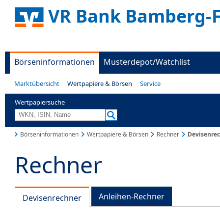
VR Bank Bamberg-
Börseninformationen
Musterdepot/Watchlist
Marktübersicht
Wertpapiere & Börsen
Service
Wertpapiersuche
Börseninformationen
Wertpapiere & Börsen
Rechner
Devisenre
Rechner
Anleihen-Rechner
Devisenrechner