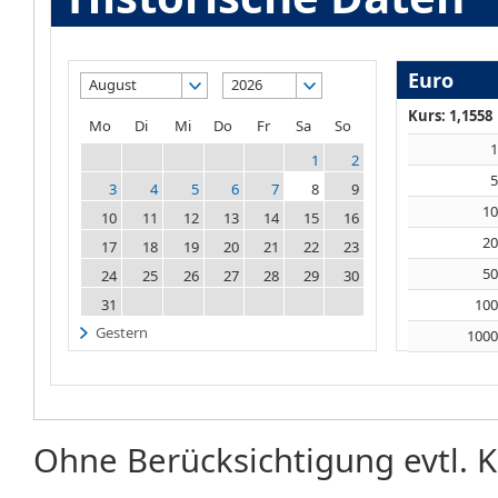
Euro
August
2026
Kurs: 1,1558
Mo
Di
Mi
Do
Fr
Sa
So
1
2
3
4
5
6
7
8
9
1
10
11
12
13
14
15
16
2
17
18
19
20
21
22
23
5
24
25
26
27
28
29
30
31
10
Gestern
100
Ohne Berücksichtigung evtl. K