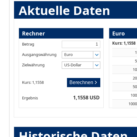
Aktuelle Daten
Rechner
Euro
Kurs: 1,1558
Betrag
Ausgangswährung
Euro
Zielwährung
US-Dollar
1
2
Kurs: 1,1558
Berechnen
5
10
1,1558 USD
Ergebnis
100
Historische Daten