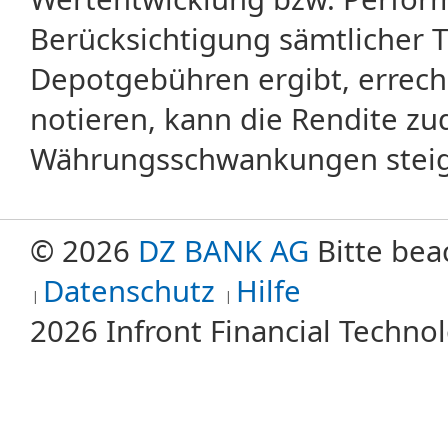
Berücksichtigung sämtlicher 
Depotgebühren ergibt, errech
notieren, kann die Rendite zu
Währungsschwankungen steige
© 2026
DZ BANK AG
Bitte bea
Datenschutz
Hilfe
2026 Infront Financial Techn