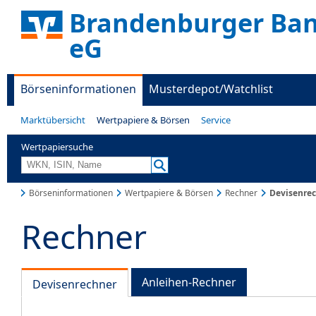
Brandenburger Ban
eG
Börseninformationen
Musterdepot/Watchlist
Marktübersicht
Wertpapiere & Börsen
Service
Wertpapiersuche
Börseninformationen
Wertpapiere & Börsen
Rechner
Devisenre
Rechner
Anleihen-Rechner
Devisenrechner