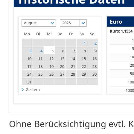
Euro
August
2026
Kurs: 1,1554
Mo
Di
Mi
Do
Fr
Sa
So
1
2
3
4
5
6
7
8
9
1
10
11
12
13
14
15
16
2
17
18
19
20
21
22
23
5
24
25
26
27
28
29
30
31
10
Gestern
100
Ohne Berücksichtigung evtl. K