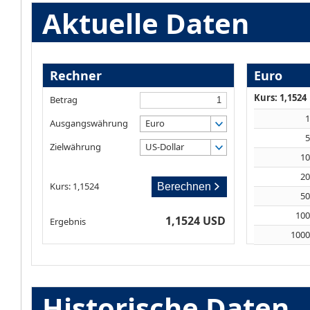
Aktuelle Daten
Rechner
Euro
Kurs: 1,1524
Betrag
Ausgangswährung
Euro
Zielwährung
US-Dollar
1
2
Kurs: 1,1524
Berechnen
5
10
1,1524 USD
Ergebnis
100
Historische Daten