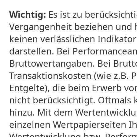
Wichtig:
Es ist zu berücksicht
Vergangenheit beziehen und 
keinen verlässlichen Indikator
darstellen. Bei Performancean
Bruttowertangaben. Bei Brut
Transaktionskosten (wie z.B.
Entgelte), die beim Erwerb vo
nicht berücksichtigt. Oftma
hinzu. Mit dem Wertentwicklu
einzelnen Wertpapierseiten Ihr
Wertentwicklung bzw. Perform