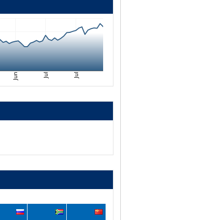
Jul
Jul
Jun