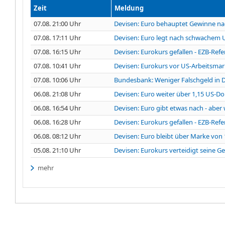
Zeit
Meldung
07.08. 21:00 Uhr
Devisen: Euro behauptet Gewinne n
07.08. 17:11 Uhr
Devisen: Euro legt nach schwachem 
07.08. 16:15 Uhr
Devisen: Eurokurs gefallen - EZB-Refe
07.08. 10:41 Uhr
Devisen: Eurokurs vor US-Arbeitsma
07.08. 10:06 Uhr
Bundesbank: Weniger Falschgeld in 
06.08. 21:08 Uhr
Devisen: Euro weiter über 1,15 US-Dol
06.08. 16:54 Uhr
Devisen: Euro gibt etwas nach - aber 
06.08. 16:28 Uhr
Devisen: Eurokurs gefallen - EZB-Refe
06.08. 08:12 Uhr
Devisen: Euro bleibt über Marke von 
05.08. 21:10 Uhr
Devisen: Eurokurs verteidigt seine 
mehr