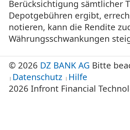
Berücksichtigung sämtlicher 
Depotgebühren ergibt, errech
notieren, kann die Rendite zu
Währungsschwankungen steige
© 2026
DZ BANK AG
Bitte bea
Datenschutz
Hilfe
2026 Infront Financial Techn