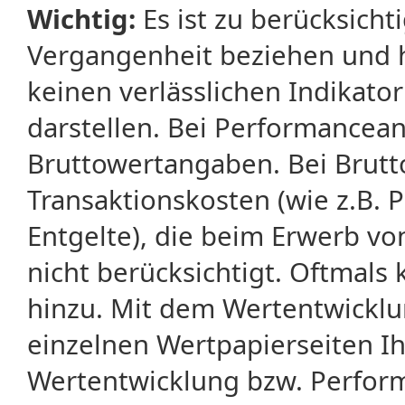
Wichtig:
Es ist zu berücksicht
Vergangenheit beziehen und 
keinen verlässlichen Indikator
darstellen. Bei Performancean
Bruttowertangaben. Bei Brut
Transaktionskosten (wie z.B.
Entgelte), die beim Erwerb vo
nicht berücksichtigt. Oftma
hinzu. Mit dem Wertentwicklu
einzelnen Wertpapierseiten Ihr
Wertentwicklung bzw. Perform