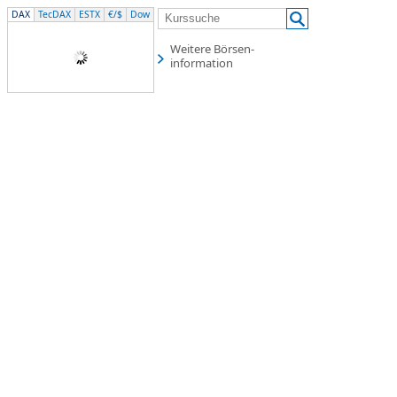
DAX
TecDAX
ESTX
€/$
Dow
Weitere Börsen­
information