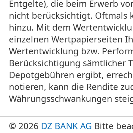
Entgelte), die beim Erwerb vo
nicht berücksichtigt. Oftma
hinzu. Mit dem Wertentwicklu
einzelnen Wertpapierseiten Ihr
Wertentwicklung bzw. Perform
Berücksichtigung sämtlicher 
Depotgebühren ergibt, errech
notieren, kann die Rendite zu
Währungsschwankungen steige
© 2026
DZ BANK AG
Bitte bea