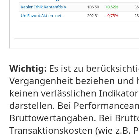
Kepler Ethik Rentenfds A
106,50
+0,52%
35
UniFavorit:Aktien -net-
202,31
-0,75%
28
Wichtig:
Es ist zu berücksicht
Vergangenheit beziehen und 
keinen verlässlichen Indikator
darstellen. Bei Performancean
Bruttowertangaben. Bei Brut
Transaktionskosten (wie z.B.