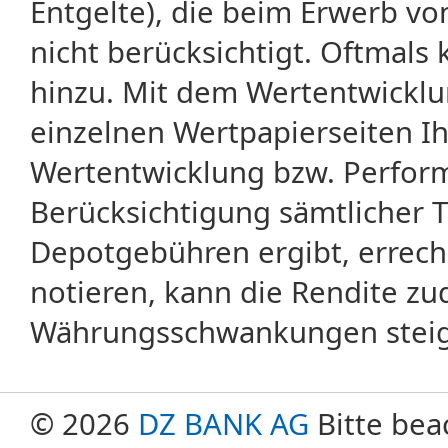
Entgelte), die beim Erwerb vo
nicht berücksichtigt. Oftma
hinzu. Mit dem Wertentwicklu
einzelnen Wertpapierseiten Ihr
Wertentwicklung bzw. Perform
Berücksichtigung sämtlicher 
Depotgebühren ergibt, errech
notieren, kann die Rendite zu
Währungsschwankungen steige
© 2026
DZ BANK AG
Bitte bea