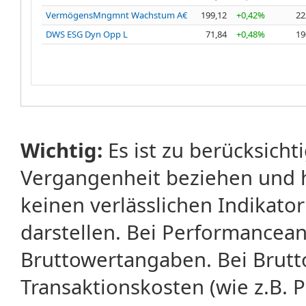
VermögensMngmnt Wachstum A€
199,12
+0,42%
22
DWS ESG Dyn Opp L
71,84
+0,48%
19
Wichtig:
Es ist zu berücksicht
Vergangenheit beziehen und 
keinen verlässlichen Indikator
darstellen. Bei Performancean
Bruttowertangaben. Bei Brut
Transaktionskosten (wie z.B.