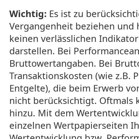
Wichtig:
Es ist zu berücksicht
Vergangenheit beziehen und 
keinen verlässlichen Indikator
darstellen. Bei Performancean
Bruttowertangaben. Bei Brut
Transaktionskosten (wie z.B.
Entgelte), die beim Erwerb vo
nicht berücksichtigt. Oftma
hinzu. Mit dem Wertentwicklu
einzelnen Wertpapierseiten Ihr
Wertentwicklung bzw. Perform