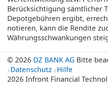
Berücksichtigung sämtlicher 
Depotgebühren ergibt, errech
notieren, kann die Rendite zu
Währungsschwankungen steige
© 2026
DZ BANK AG
Bitte bea
Datenschutz
Hilfe
2026 Infront Financial Techn