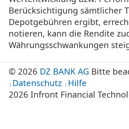
Berücksichtigung sämtlicher 
Depotgebühren ergibt, errech
notieren, kann die Rendite zu
Währungsschwankungen steige
© 2026
DZ BANK AG
Bitte bea
Datenschutz
Hilfe
2026 Infront Financial Techn