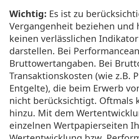
Wichtig:
Es ist zu berücksicht
Vergangenheit beziehen und 
keinen verlässlichen Indikator
darstellen. Bei Performancean
Bruttowertangaben. Bei Brut
Transaktionskosten (wie z.B.
Entgelte), die beim Erwerb vo
nicht berücksichtigt. Oftma
hinzu. Mit dem Wertentwicklu
einzelnen Wertpapierseiten Ihr
Wertentwicklung bzw. Perform