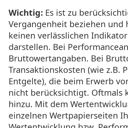
Wichtig:
Es ist zu berücksicht
Vergangenheit beziehen und 
keinen verlässlichen Indikator
darstellen. Bei Performancean
Bruttowertangaben. Bei Brut
Transaktionskosten (wie z.B.
Entgelte), die beim Erwerb vo
nicht berücksichtigt. Oftma
hinzu. Mit dem Wertentwicklu
einzelnen Wertpapierseiten Ihr
Wertentwicklung bzw. Perform