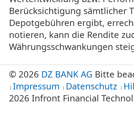
Berücksichtigung sämtlicher 
Depotgebühren ergibt, errech
notieren, kann die Rendite zu
Währungsschwankungen steige
© 2026
DZ BANK AG
Bitte bea
Impressum
Datenschutz
Hi
2026 Infront Financial Techn