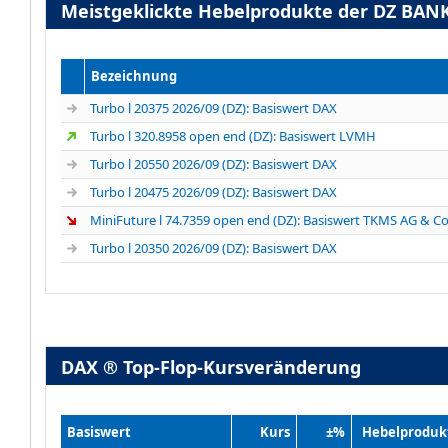
Meistgeklickte Hebelprodukte der DZ BAN
Bezeichnung
Turbo l 20375 2026/09 (DZ): Basiswert DAX
Turbo l 320.8958 open end (DZ): Basiswert LVMH
Turbo l 20550 2026/09 (DZ): Basiswert DAX
Turbo l 20475 2026/09 (DZ): Basiswert DAX
Turbo l 20350 2026/09 (DZ): Basiswert DAX
DAX ® Top-Flop-Kursveränderung
Basiswert
Kurs
±%
Hebelproduk