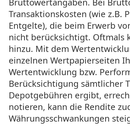
Bruttowertangaben. Bei Brut
Transaktionskosten (wie z.B.
Entgelte), die beim Erwerb vo
nicht berücksichtigt. Oftma
hinzu. Mit dem Wertentwicklu
einzelnen Wertpapierseiten Ihr
Wertentwicklung bzw. Perform
Berücksichtigung sämtlicher 
Depotgebühren ergibt, errech
notieren, kann die Rendite zu
Währungsschwankungen steige