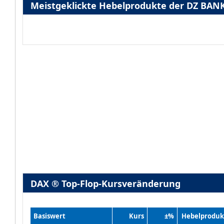
Meistgeklickte Hebelprodukte der DZ BAN
DAX ® Top-Flop-Kursveränderung
Basiswert
Kurs
±%
Hebelproduk