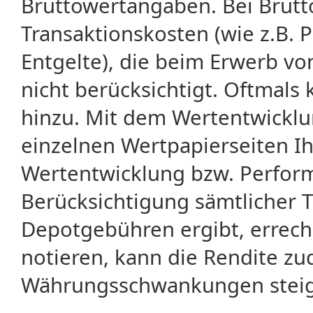
Bruttowertangaben. Bei Brut
Transaktionskosten (wie z.B.
Entgelte), die beim Erwerb vo
nicht berücksichtigt. Oftma
hinzu. Mit dem Wertentwicklu
einzelnen Wertpapierseiten Ihr
Wertentwicklung bzw. Perform
Berücksichtigung sämtlicher 
Depotgebühren ergibt, errech
notieren, kann die Rendite zu
Währungsschwankungen steige