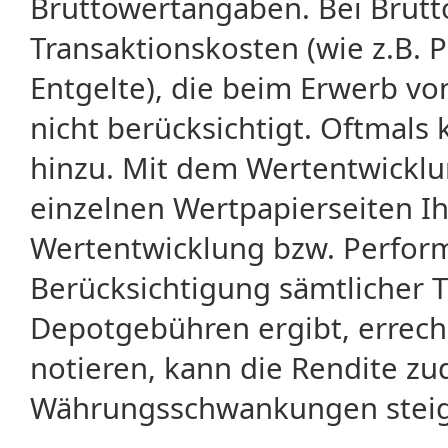
Bruttowertangaben. Bei Brut
Transaktionskosten (wie z.B.
Entgelte), die beim Erwerb vo
nicht berücksichtigt. Oftma
hinzu. Mit dem Wertentwicklu
einzelnen Wertpapierseiten Ihr
Wertentwicklung bzw. Perform
Berücksichtigung sämtlicher 
Depotgebühren ergibt, errech
notieren, kann die Rendite zu
Währungsschwankungen steige