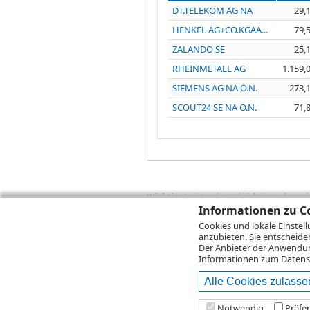
DT.TELEKOM AG NA
29,
HENKEL AG+CO.KGAA...
79,
ZALANDO SE
25,
RHEINMETALL AG
1.159,
SIEMENS AG NA O.N.
273,
SCOUT24 SE NA O.N.
71,
Wichtig:
Es ist zu berücksichtigen, dass 
zukünftige Ergebnisse darstellen. Bei Pe
Informationen zu Co
Provisionen, Gebühren und andere Entgelte
Cookies und lokale Einstel
Depotgebühren hinzu. Mit dem Wertentwick
anzubieten. Sie entscheide
Performance, die sich unter Berücksichti
Der Anbieter der Anwendung
kann die Rendite zudem infolge von Währ
Informationen zum
Datens
Alle Cookies zulasse
© 2026
DZ BANK AG
Bitte beachten Sie d
Notwendig
Präfe