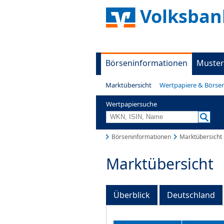
Volksban
Börseninformationen
Muster
Marktübersicht
Wertpapiere & Börse
Wertpapiersuche
Börseninformationen
Marktübersicht
Marktübersicht
Überblick
Deutschland