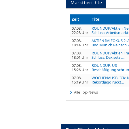
Marktberichte
Zeit
Titel
07.08.
ROUNDUP/Aktien Ne
22:28 Uhr
Schluss: Arbeitsmarkt
07.08.
AKTIEN IM FOKUS 2: A
18:14 Uhr
und Munich Re nach Z
07.08.
ROUNDUP/Aktien Fra
18:01 Uhr
Schluss: Dax setzt...
07.08.
ROUNDUP: US-
15:26 Uhr
Beschäftigung schrump
07.08.
WOCHENAUSBLICK: 
15:19 Uhr
Rekordjagd rückt...
Alle Top-News