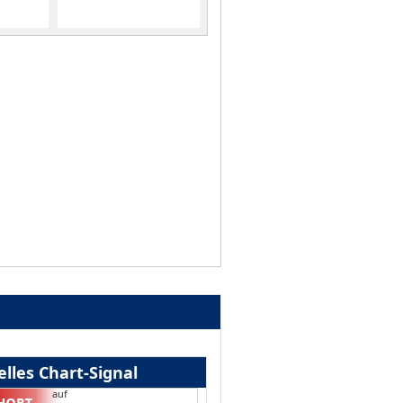
lles Chart-Signal
auf