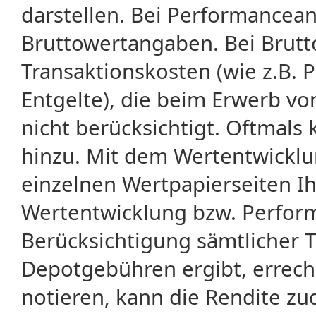
darstellen. Bei Performancean
Bruttowertangaben. Bei Brut
Transaktionskosten (wie z.B.
Entgelte), die beim Erwerb vo
nicht berücksichtigt. Oftma
hinzu. Mit dem Wertentwicklu
einzelnen Wertpapierseiten Ihr
Wertentwicklung bzw. Perform
Berücksichtigung sämtlicher 
Depotgebühren ergibt, errech
notieren, kann die Rendite zu