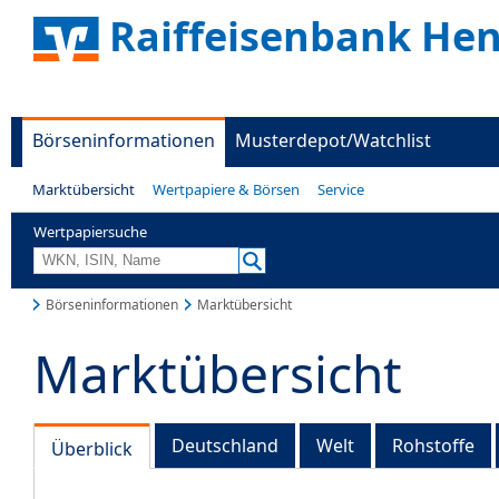
Raiffeisenbank He
Börseninformationen
Musterdepot/Watchlist
Marktübersicht
Wertpapiere & Börsen
Service
Wertpapiersuche
Börseninformationen
Marktübersicht
Marktübersicht
Deutschland
Welt
Rohstoffe
Überblick