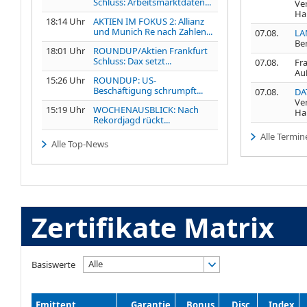
Schluss: Arbeitsmarktdaten...
Ve
Ha
18:14 Uhr
AKTIEN IM FOKUS 2: Allianz
und Munich Re nach Zahlen...
07.08.
LA
Be
18:01 Uhr
ROUNDUP/Aktien Frankfurt
Schluss: Dax setzt...
07.08.
Fr
Au
15:26 Uhr
ROUNDUP: US-
Beschäftigung schrumpft...
07.08.
DA
Ve
15:19 Uhr
WOCHENAUSBLICK: Nach
Ha
Rekordjagd rückt...
Alle Termin
Alle Top-News
Zertifikate Matrix
Alle
Basiswerte
Emittent
Garantie
Bonus
Disc.
Index