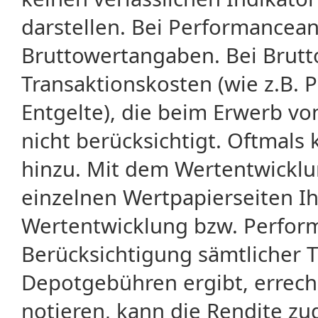
darstellen. Bei Performancean
Bruttowertangaben. Bei Brut
Transaktionskosten (wie z.B.
Entgelte), die beim Erwerb vo
nicht berücksichtigt. Oftma
hinzu. Mit dem Wertentwicklu
einzelnen Wertpapierseiten Ihr
Wertentwicklung bzw. Perform
Berücksichtigung sämtlicher 
Depotgebühren ergibt, errech
notieren, kann die Rendite zu