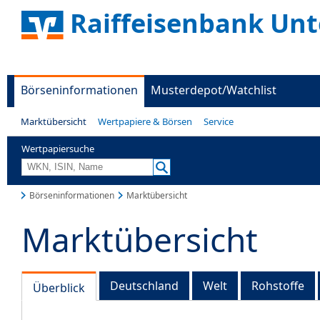
Raiffeisenbank Unt
Börseninformationen
Musterdepot/Watchlist
Marktübersicht
Wertpapiere & Börsen
Service
Wertpapiersuche
Börseninformationen
Marktübersicht
Marktübersicht
Deutschland
Welt
Rohstoffe
Überblick