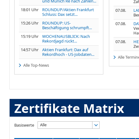
und Munich Re nach Zahlen...
Za
18:01 Uhr
ROUNDUP/Aktien Frankfurt
07.08.
LA
Schluss: Dax setzt...
Be
15:26 Uhr
ROUNDUP: US-
07.08.
DA
Beschäftigung schrumpft...
Ve
Ha
15:19 Uhr
WOCHENAUSBLICK: Nach
Rekordjagd rückt...
07.08.
HE
Zw
14:57 Uhr
Aktien Frankfurt: Dax auf
Rekordhoch - US-Jobdaten...
Alle Termin
Alle Top-News
Zertifikate Matrix
Alle
Basiswerte