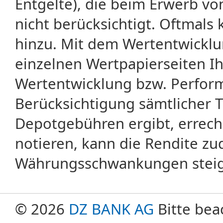
Entgelte), die beim Erwerb vo
nicht berücksichtigt. Oftma
hinzu. Mit dem Wertentwicklu
einzelnen Wertpapierseiten Ihr
Wertentwicklung bzw. Perform
Berücksichtigung sämtlicher 
Depotgebühren ergibt, errech
notieren, kann die Rendite zu
Währungsschwankungen steige
© 2026
DZ BANK AG
Bitte bea