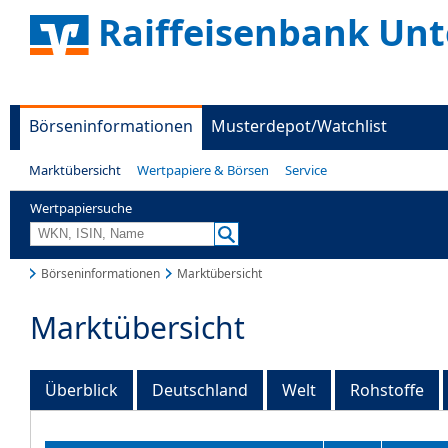
Raiffeisenbank Unt
Börseninformationen
Musterdepot/Watchlist
Marktübersicht
Wertpapiere & Börsen
Service
Wertpapiersuche
Börseninformationen
Marktübersicht
Marktübersicht
Überblick
Deutschland
Welt
Rohstoffe