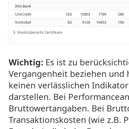
ING Bank
UniCredit
533
10803
7789
286
Vontobel
82
9126
10453
158
Marktübersicht Zertifikate
Wichtig:
Es ist zu berücksicht
Vergangenheit beziehen und 
keinen verlässlichen Indikator
darstellen. Bei Performancean
Bruttowertangaben. Bei Brut
Transaktionskosten (wie z.B.