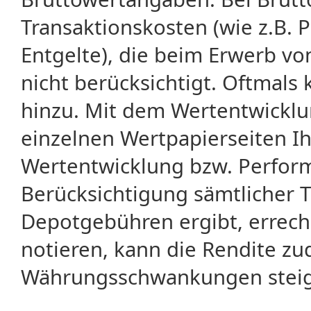
Transaktionskosten (wie z.B.
Entgelte), die beim Erwerb vo
nicht berücksichtigt. Oftma
hinzu. Mit dem Wertentwicklu
einzelnen Wertpapierseiten Ihr
Wertentwicklung bzw. Perform
Berücksichtigung sämtlicher 
Depotgebühren ergibt, errech
notieren, kann die Rendite zu
Währungsschwankungen steige