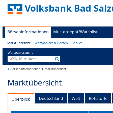
Volksbank Bad Salz
Börseninformationen
Musterdepot/Watchlist
Marktübersicht
Wertpapiere & Börsen
Service
Wertpapiersuche
Börseninformationen
Marktübersicht
Marktübersicht
Deutschland
Welt
Rohstoffe
Überblick