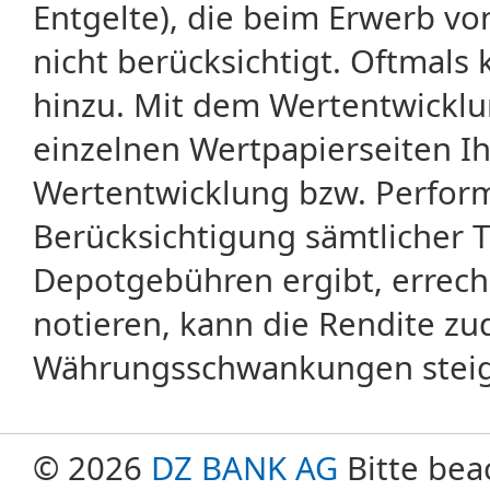
Entgelte), die beim Erwerb vo
nicht berücksichtigt. Oftma
hinzu. Mit dem Wertentwicklu
einzelnen Wertpapierseiten Ihr
Wertentwicklung bzw. Perform
Berücksichtigung sämtlicher 
Depotgebühren ergibt, errech
notieren, kann die Rendite zu
Währungsschwankungen steige
© 2026
DZ BANK AG
Bitte bea