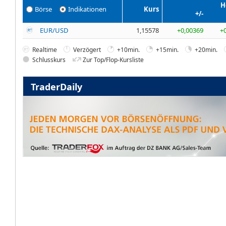
H
Börse
Indikationen
Kurs
+/-
EUR/USD
1,15578
+0,00369
+
Realtime
Verzögert
+10min.
+15min.
+20min.
Schlusskurs
Zur Top/Flop-Kursliste
TraderDaily