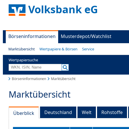
Volksbank eG
Börseninformationen
Musterdepot/Watchlist
Marktübersicht
Wertpapiere & Börsen
Service
Wertpapiersuche
Börseninformationen
Marktübersicht
Marktübersicht
Deutschland
Welt
Rohstoffe
Überblick