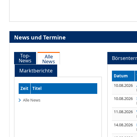
News und Termine
Top-
Alle
Börsenter
News
News
Marktberichte
Datum
10.08.2026
Zeit
Titel
10.08.2026
Alle News
11.08.2026
14.08.2026