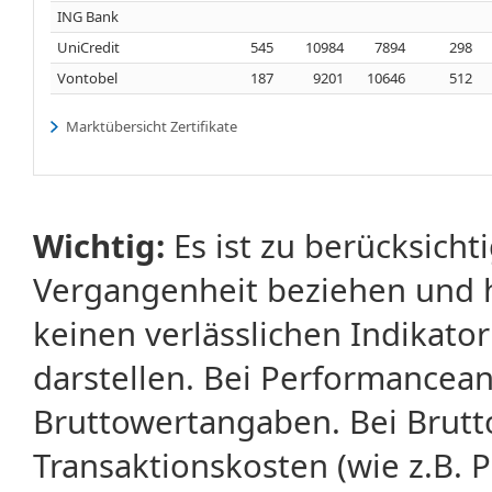
ING Bank
UniCredit
545
10984
7894
298
Vontobel
187
9201
10646
512
Marktübersicht Zertifikate
Wichtig:
Es ist zu berücksicht
Vergangenheit beziehen und 
keinen verlässlichen Indikator
darstellen. Bei Performancean
Bruttowertangaben. Bei Brut
Transaktionskosten (wie z.B.