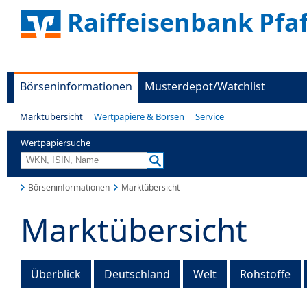
Raiffeisenbank Pfa
Börseninformationen
Musterdepot/Watchlist
Marktübersicht
Wertpapiere & Börsen
Service
Wertpapiersuche
Börseninformationen
Marktübersicht
Marktübersicht
Überblick
Deutschland
Welt
Rohstoffe