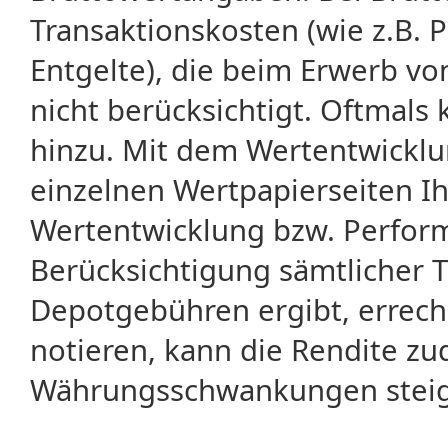
Transaktionskosten (wie z.B.
Entgelte), die beim Erwerb vo
nicht berücksichtigt. Oftma
hinzu. Mit dem Wertentwicklu
einzelnen Wertpapierseiten Ihr
Wertentwicklung bzw. Perform
Berücksichtigung sämtlicher 
Depotgebühren ergibt, errech
notieren, kann die Rendite zu
Währungsschwankungen steige