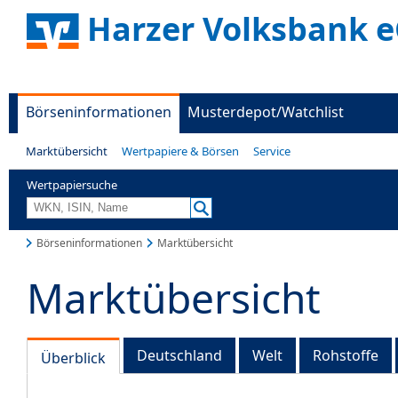
Harzer Volksbank 
Börseninformationen
Musterdepot/Watchlist
Marktübersicht
Wertpapiere & Börsen
Service
Wertpapiersuche
Börseninformationen
Marktübersicht
Marktübersicht
Deutschland
Welt
Rohstoffe
Überblick