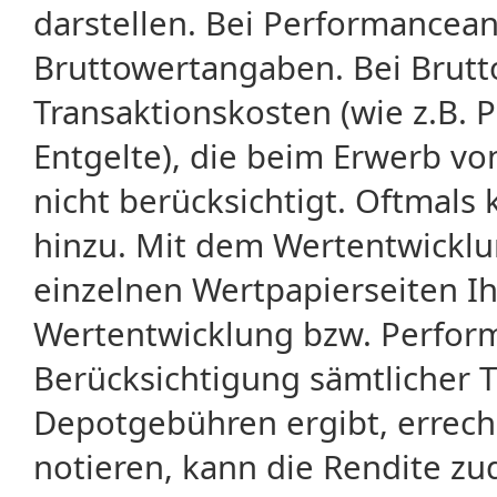
darstellen. Bei Performancean
Bruttowertangaben. Bei Brut
Transaktionskosten (wie z.B.
Entgelte), die beim Erwerb vo
nicht berücksichtigt. Oftma
hinzu. Mit dem Wertentwicklu
einzelnen Wertpapierseiten Ihr
Wertentwicklung bzw. Perform
Berücksichtigung sämtlicher 
Depotgebühren ergibt, errech
notieren, kann die Rendite zu