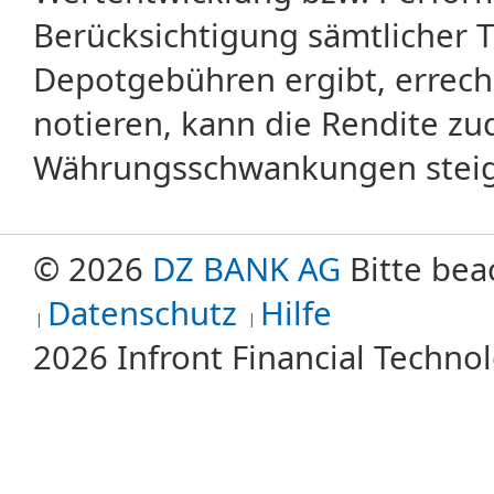
Berücksichtigung sämtlicher 
Depotgebühren ergibt, errech
notieren, kann die Rendite zu
Währungsschwankungen steige
© 2026
DZ BANK AG
Bitte bea
Datenschutz
Hilfe
2026 Infront Financial Techn