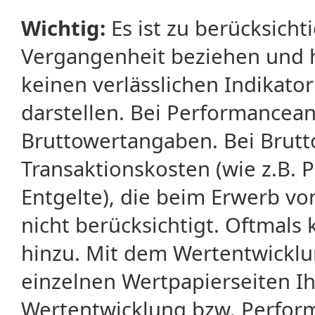
Wichtig:
Es ist zu berücksicht
Vergangenheit beziehen und 
keinen verlässlichen Indikator
darstellen. Bei Performancean
Bruttowertangaben. Bei Brut
Transaktionskosten (wie z.B.
Entgelte), die beim Erwerb vo
nicht berücksichtigt. Oftma
hinzu. Mit dem Wertentwicklu
einzelnen Wertpapierseiten Ihr
Wertentwicklung bzw. Perform