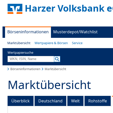
Harzer Volksbank 
Börseninformationen
Musterdepot/Watchlist
Marktübersicht
Wertpapiere & Börsen
Service
Wertpapiersuche
Börseninformationen
Marktübersicht
Marktübersicht
Überblick
Deutschland
Welt
Rohstoffe