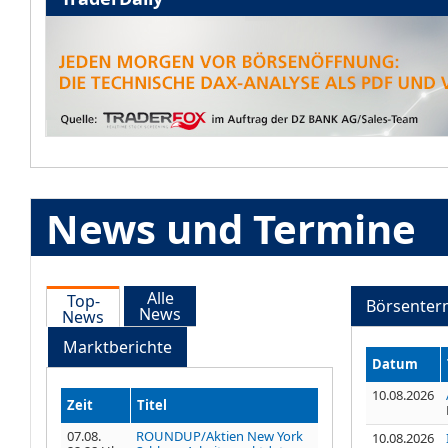
News und Termine
Alle
Top-
Börsenter
News
News
Marktberichte
Datum
10.08.2026
Zeit
Titel
07.08.
ROUNDUP/Aktien New York
10.08.2026