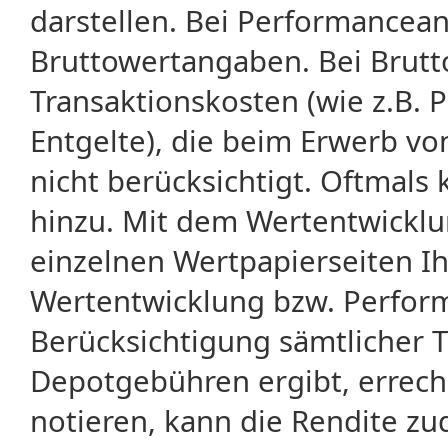
darstellen. Bei Performancean
Bruttowertangaben. Bei Brut
Transaktionskosten (wie z.B.
Entgelte), die beim Erwerb vo
nicht berücksichtigt. Oftma
hinzu. Mit dem Wertentwicklu
einzelnen Wertpapierseiten Ihr
Wertentwicklung bzw. Perform
Berücksichtigung sämtlicher 
Depotgebühren ergibt, errech
notieren, kann die Rendite zu