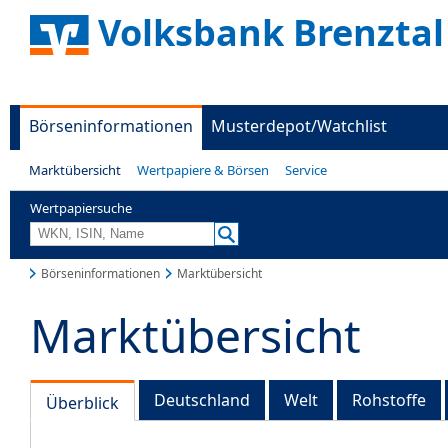
Volksbank Brenztal
Börseninformationen
Musterdepot/Watchlist
Marktübersicht
Wertpapiere & Börsen
Service
Wertpapiersuche
Börseninformationen
Marktübersicht
Marktübersicht
Deutschland
Welt
Rohstoffe
Überblick