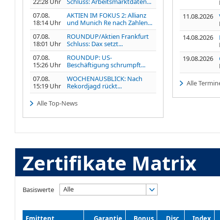
22:28 Uhr
Schluss: Arbeitsmarktdaten...
07.08.
AKTIEN IM FOKUS 2: Allianz
11.08.2026
18:14 Uhr
und Munich Re nach Zahlen...
07.08.
ROUNDUP/Aktien Frankfurt
14.08.2026
18:01 Uhr
Schluss: Dax setzt...
07.08.
ROUNDUP: US-
19.08.2026
15:26 Uhr
Beschäftigung schrumpft...
07.08.
WOCHENAUSBLICK: Nach
Alle Termin
15:19 Uhr
Rekordjagd rückt...
Alle Top-News
Zertifikate Matrix
Alle
Basiswerte
Emittent
Garantie
Bonus
Disc.
Index