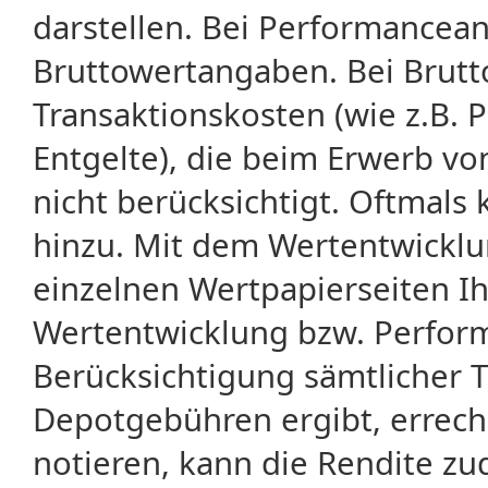
darstellen. Bei Performancean
Bruttowertangaben. Bei Brut
Transaktionskosten (wie z.B.
Entgelte), die beim Erwerb vo
nicht berücksichtigt. Oftma
hinzu. Mit dem Wertentwicklu
einzelnen Wertpapierseiten Ihr
Wertentwicklung bzw. Perform
Berücksichtigung sämtlicher 
Depotgebühren ergibt, errech
notieren, kann die Rendite zu