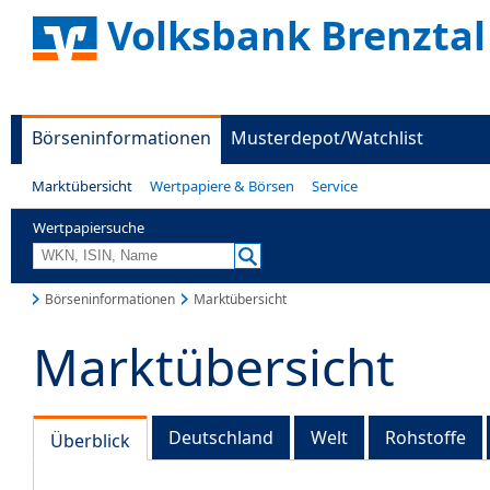
Volksbank Brenztal
Börseninformationen
Musterdepot/Watchlist
Marktübersicht
Wertpapiere & Börsen
Service
Wertpapiersuche
Börseninformationen
Marktübersicht
Marktübersicht
Deutschland
Welt
Rohstoffe
Überblick