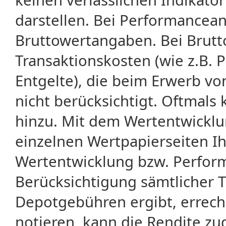
darstellen. Bei Performancean
Bruttowertangaben. Bei Brut
Transaktionskosten (wie z.B.
Entgelte), die beim Erwerb vo
nicht berücksichtigt. Oftma
hinzu. Mit dem Wertentwicklu
einzelnen Wertpapierseiten Ihr
Wertentwicklung bzw. Perform
Berücksichtigung sämtlicher 
Depotgebühren ergibt, errech
notieren, kann die Rendite zu