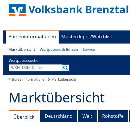
Volksbank Brenztal
Börseninformationen
Musterdepot/Watchlist
Marktübersicht
Wertpapiere & Börsen
Service
Wertpapiersuche
Börseninformationen
Marktübersicht
Marktübersicht
Deutschland
Welt
Rohstoffe
Überblick